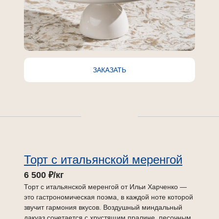
ЗАКАЗАТЬ
Торт с итальянской меренгой
6 500 ₽/кг
Торт с итальянской меренгой от Ильи Харченко —
это гастрономическая поэма, в каждой ноте которой
звучит гармония вкусов. Воздушный миндальный
дакуаз сочетается с хрустящим пралине, песочным