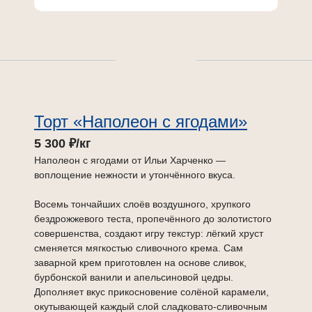
Торт «Наполеон с ягодами»
5 300 ₽/кг
Наполеон с ягодами от Ильи Харченко —
воплощение нежности и утончённого вкуса.
Восемь тончайших слоёв воздушного, хрупкого
бездрожжевого теста, пропечённого до золотистого
совершенства, создают игру текстур: лёгкий хруст
сменяется мягкостью сливочного крема. Сам
заварной крем приготовлен на основе сливок,
бурбонской ванили и апельсиновой цедры.
Дополняет вкус прикосновение солёной карамели,
окутывающей каждый слой сладковато-сливочным