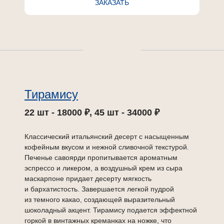
ЗАКАЗАТЬ
Тирамису
22 шт - 18000 ₽, 45 шт - 34000 ₽
Классический итальянский десерт с насыщенным
кофейным вкусом и нежной сливочной текстурой.
Печенье савоярди пропитывается ароматным
эспрессо и ликером, а воздушный крем из сыра
маскарпоне придает десерту мягкость
и бархатистость. Завершается легкой пудрой
из темного какао, создающей выразительный
шоколадный акцент. Тирамису подается эффектной
горкой в винтажных креманках на ножке, что