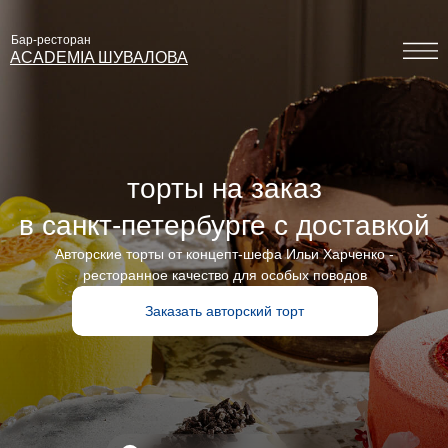
Бар-ресторан
ACADEMIA
ЗАБРОНИРОВАТЬ
ACADEMIA ШУВАЛОВА
ШУВАЛОВА
торты на заказ
в санкт-петербурге с доставкой
Авторские торты от концепт-шефа Ильи Харченко -
ресторанное качество для особых поводов
Заказать авторский торт